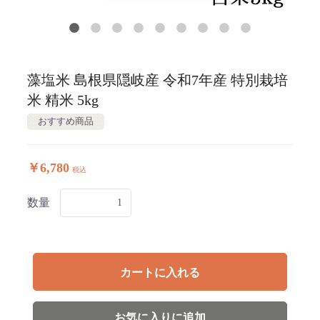
藻塩米 島根県隠岐産 令和7年産 特別栽培
米 精米 5kg
おすすめ商品
￥6,780
税込
数量
カートに入れる
お気に入りに追加