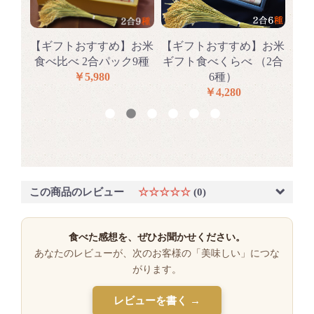
らべ
【ギフトおすすめ】お米
【ギフトおすすめ】お米
【
種
食べ比べ 2合パック9種
ギフト食べくらべ （2合
食
￥5,980
6種）
￥4,280
この商品のレビュー
☆☆☆☆☆
(0)
食べた感想を、ぜひお聞かせください。
あなたのレビューが、次のお客様の「美味しい」につな
がります。
レビューを書く →