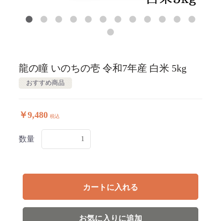
龍の瞳 いのちの壱 令和7年産 白米 5kg
おすすめ商品
￥9,480
税込
数量
カートに入れる
お気に入りに追加