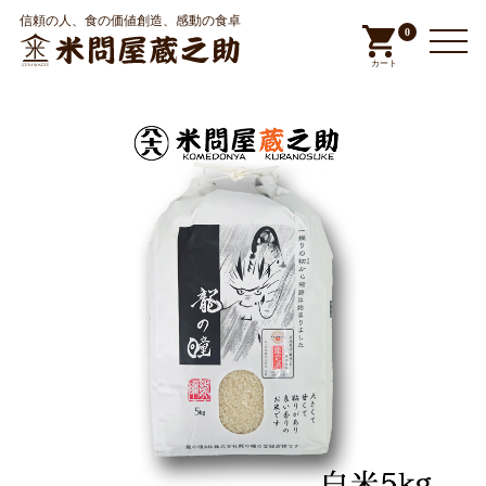
信頼の人、食の価値創造、感動の食卓
0
カート