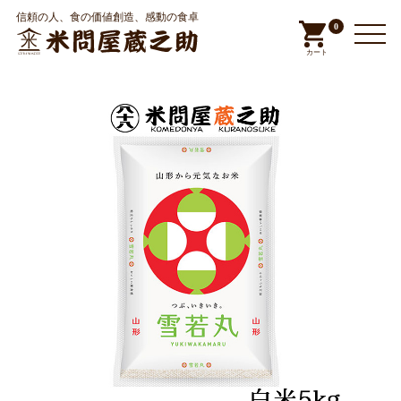
信頼の人、食の価値創造、感動の食卓
0
カート