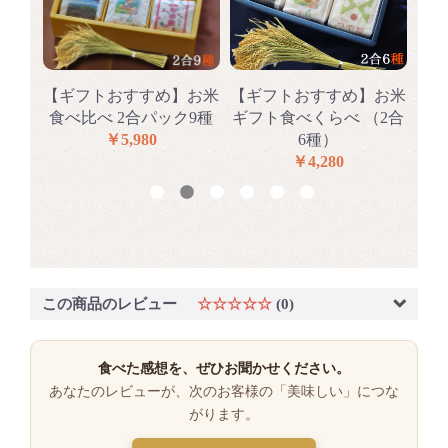
らべ
【ギフトおすすめ】お米
【ギフトおすすめ】お米
【
種
食べ比べ 2合パック9種
ギフト食べくらべ （2合
食
￥5,980
6種）
￥4,280
この商品のレビュー
☆☆☆☆☆
(0)
食べた感想を、ぜひお聞かせください。
あなたのレビューが、次のお客様の「美味しい」につな
がります。