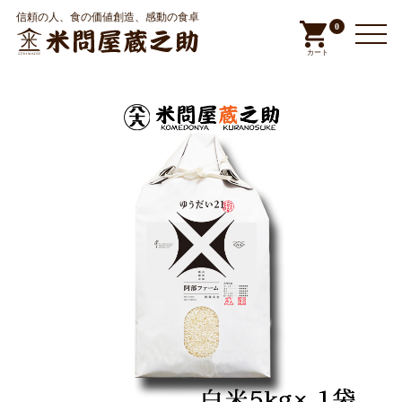
信頼の人、食の価値創造、感動の食卓
0
カート