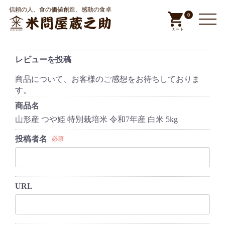
信頼の人、食の価値創造、感動の食卓
0
カート
レビューを投稿
商品について、お客様のご感想をお待ちしておりま
す。
商品名
山形産 つや姫 特別栽培米 令和7年産 白米 5kg
投稿者名
必須
URL